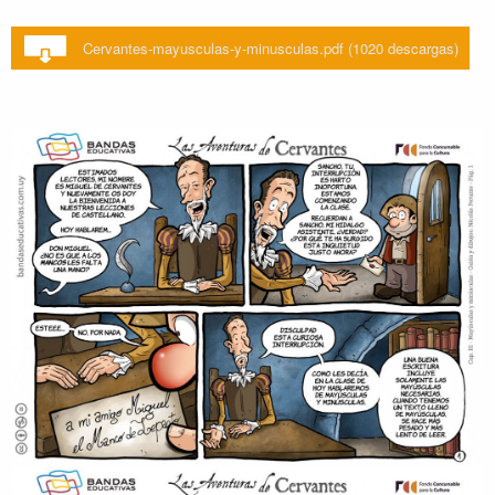
Cervantes-mayusculas-y-minusculas.pdf (1020 descargas)