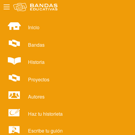
Inicio
Bandas
Historia
Proyectos
Autores
Haz tu historieta
Escribe tu guión