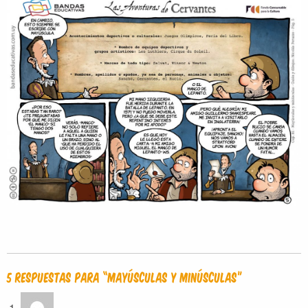
5 Respuestas para “Mayúsculas y minúsculas”