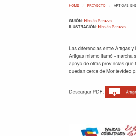
HOME
PROYECTO
ARTIGAS, EN
:
Nicolás Peruzzo
GUIÓN
:
Nicolás Peruzzo
ILUSTRACIÓN
Las diferencias entre Artigas y
Artigas mismo llamó «marcha sec
apoyo de otras provincias que t
quedan cerca de Montevideo para
Descargar PDF:
Artig